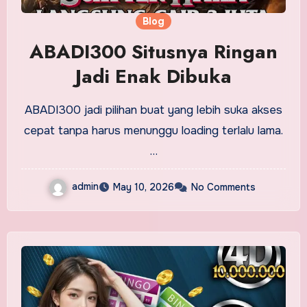
Blog
ABADI300 Situsnya Ringan
Jadi Enak Dibuka
ABADI300 jadi pilihan buat yang lebih suka akses
cepat tanpa harus menunggu loading terlalu lama.
…
admin
May 10, 2026
No Comments