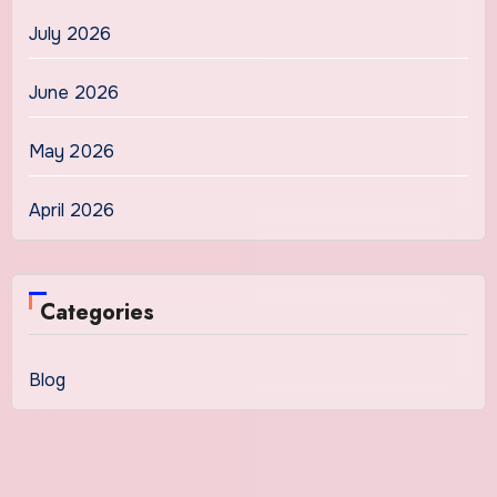
July 2026
June 2026
May 2026
April 2026
Categories
Blog