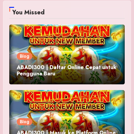
You Missed
Blog
ABADI300 | Daftar Online Cepat untuk
Pengguna Baru
Blog
ABADI300 | Masuk ke Platform Online