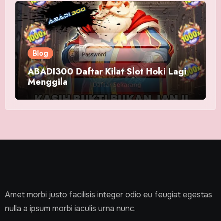
Blog
ABADI300 Daftar Kilat Slot Hoki Lagi
Menggila
Amet morbi justo facilisis integer odio eu feugiat egestas
nulla a ipsum morbi iaculis urna nunc.