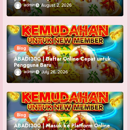
admin
August 2, 2026
Blog
ABADI300 | Daftar Online Cepat untuk
Pengguna Baru
admin
July 26, 2026
Blog
ABADI300 | Masuk ke Platform Online