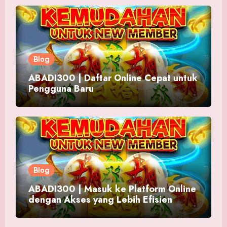
Blog
ABADI300 | Daftar Online Cepat untuk
Pengguna Baru
Blog
ABADI300 | Masuk ke Platform Online
dengan Akses yang Lebih Efisien