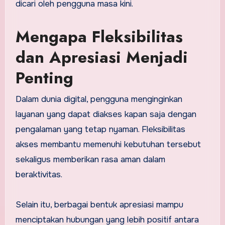
dicari oleh pengguna masa kini.
Mengapa Fleksibilitas
dan Apresiasi Menjadi
Penting
Dalam dunia digital, pengguna menginginkan
layanan yang dapat diakses kapan saja dengan
pengalaman yang tetap nyaman. Fleksibilitas
akses membantu memenuhi kebutuhan tersebut
sekaligus memberikan rasa aman dalam
beraktivitas.
Selain itu, berbagai bentuk apresiasi mampu
menciptakan hubungan yang lebih positif antara