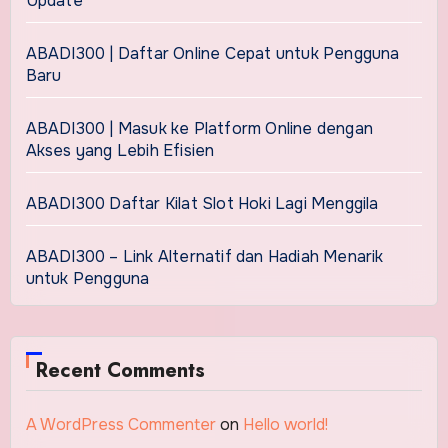
Update
ABADI300 | Daftar Online Cepat untuk Pengguna
Baru
ABADI300 | Masuk ke Platform Online dengan
Akses yang Lebih Efisien
ABADI300 Daftar Kilat Slot Hoki Lagi Menggila
ABADI300 – Link Alternatif dan Hadiah Menarik
untuk Pengguna
Recent Comments
A WordPress Commenter
on
Hello world!