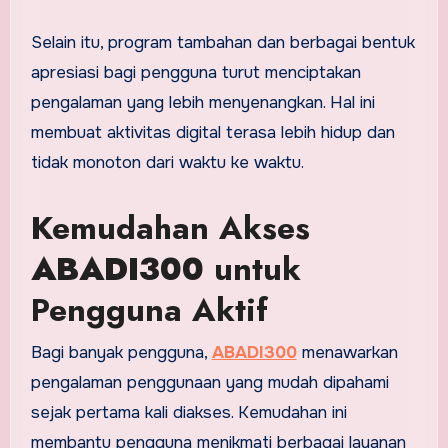
Selain itu, program tambahan dan berbagai bentuk
apresiasi bagi pengguna turut menciptakan
pengalaman yang lebih menyenangkan. Hal ini
membuat aktivitas digital terasa lebih hidup dan
tidak monoton dari waktu ke waktu.
Kemudahan Akses
ABADI300
untuk
Pengguna Aktif
Bagi banyak pengguna,
ABADI300
menawarkan
pengalaman penggunaan yang mudah dipahami
sejak pertama kali diakses. Kemudahan ini
membantu pengguna menikmati berbagai layanan